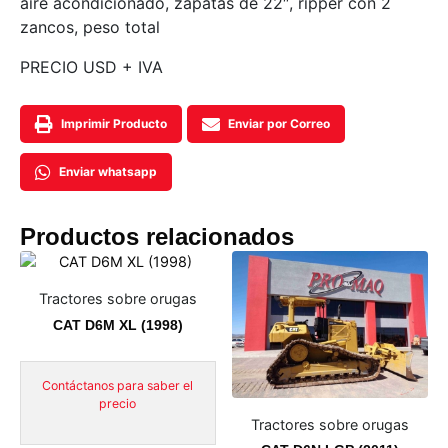
aire acondicionado, zapatas de 22″, ripper con 2
zancos, peso total
PRECIO USD + IVA
Imprimir Producto
Enviar por Correo
Enviar whatsapp
Productos relacionados
Tractores sobre orugas
CAT D6M XL (1998)
Contáctanos para saber el
precio
Tractores sobre orugas