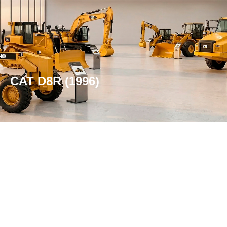
CAT D8R (1996)