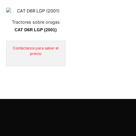
Tractores sobre orugas
CAT D6R LGP (2001)
Contáctanos para saber el
precio