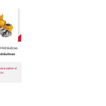
Hidráulicas
dráulicas
ara saber el
cio