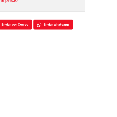
el precio
Enviar por Correo
Enviar whatsapp