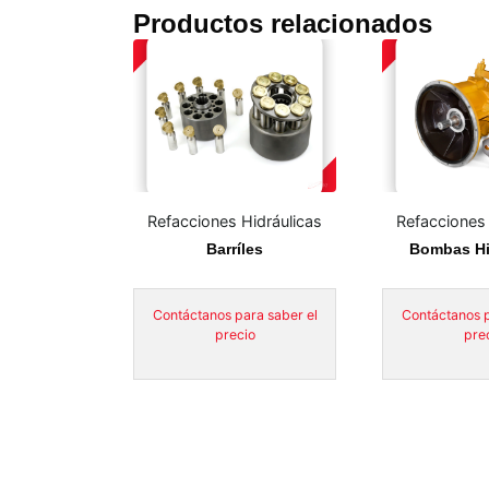
Productos relacionados
Refacciones Hidráulicas
Refacciones 
Barríles
Bombas Hi
Contáctanos para saber el
Contáctanos p
precio
pre