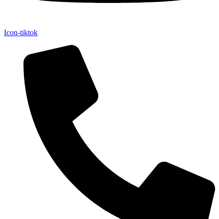
Icon-tiktok