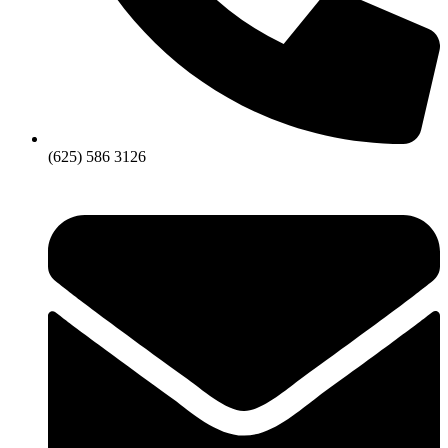
(625) 586 3126