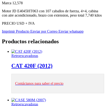
Marca 12,578
Motor JD E4045HT063 con 107 caballos de fuerza, 4×4, cabina
con aire acondicionado, brazo con extension, peso total 7,740 kilos
PRECIO USD + IVA
Imprimir Producto
Enviar por Correo
Enviar whatsapp
Productos relacionados
Retroexcavadoras
CAT 420F (2012)
Contáctanos para saber el precio
Retroexcavadoras