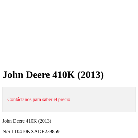
John Deere 410K (2013)
Contáctanos para saber el precio
John Deere 410K (2013)
N/S 1T0410KXADE239859