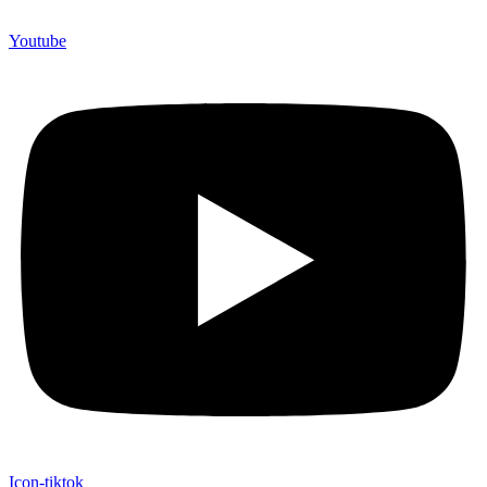
Youtube
Icon-tiktok