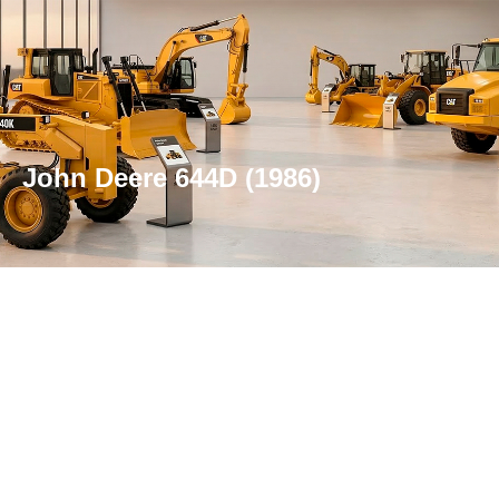
John Deere 644D (1986)