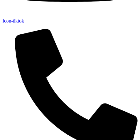
Icon-tiktok