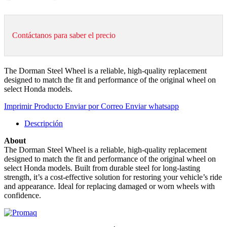
Contáctanos para saber el precio
The Dorman Steel Wheel is a reliable, high-quality replacement
designed to match the fit and performance of the original wheel on
select Honda models.
Imprimir Producto
Enviar por Correo
Enviar whatsapp
Descripción
About
The Dorman Steel Wheel is a reliable, high-quality replacement
designed to match the fit and performance of the original wheel on
select Honda models. Built from durable steel for long-lasting
strength, it’s a cost-effective solution for restoring your vehicle’s ride
and appearance. Ideal for replacing damaged or worn wheels with
confidence.