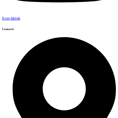
Icon-tiktok
Contacto