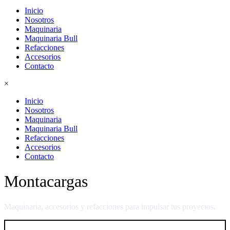
Inicio
Nosotros
Maquinaria
Maquinaria Bull
Refacciones
Accesorios
Contacto
×
Inicio
Nosotros
Maquinaria
Maquinaria Bull
Refacciones
Accesorios
Contacto
Montacargas
Maquinaria, accesorios y refacciones para impulsar tus proyectos.