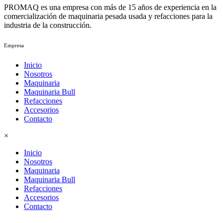
PROMAQ es una empresa con más de 15 años de experiencia en la
comercialización de maquinaria pesada usada y refacciones para la
industria de la construcción.
Empresa
Inicio
Nosotros
Maquinaria
Maquinaria Bull
Refacciones
Accesorios
Contacto
×
Inicio
Nosotros
Maquinaria
Maquinaria Bull
Refacciones
Accesorios
Contacto