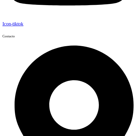
Icon-tiktok
Contacto