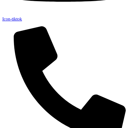
Icon-tiktok