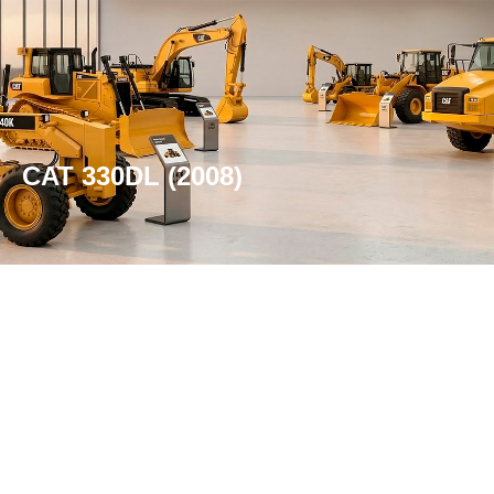
CAT 330DL (2008)