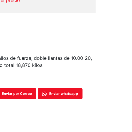
el precio
los de fuerza, doble llantas de 10.00-20,
o total 18,870 kilos
Enviar por Correo
Enviar whatsapp