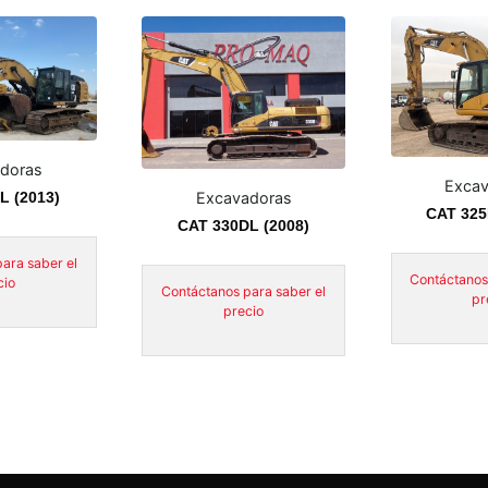
doras
Excav
L (2013)
Excavadoras
CAT 325
CAT 330DL (2008)
ara saber el
Contáctanos
cio
Contáctanos para saber el
pr
precio