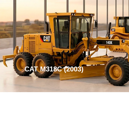
CAT M318C (2003)