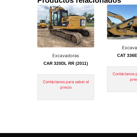
Productos relacionados
Excava
CAT 336E
Excavadoras
CAR 320DL RR (2011)
Contáctanos p
pre
Contáctanos para saber el
precio