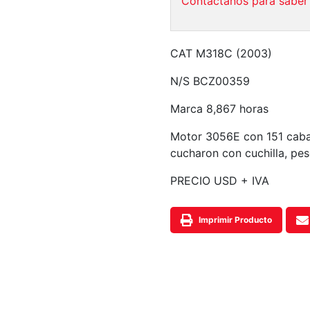
Contáctanos para saber 
CAT M318C (2003)
N/S BCZ00359
Marca 8,867 horas
Motor 3056E con 151 cabal
cucharon con cuchilla, pes
PRECIO USD + IVA
Imprimir Producto