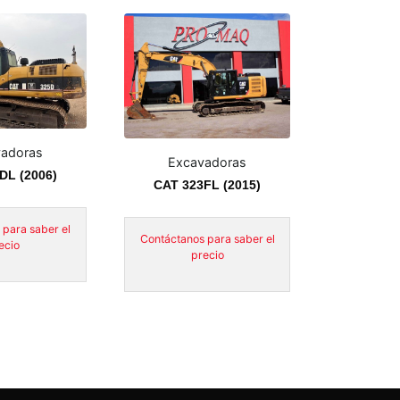
adoras
Excavadoras
DL (2006)
CAT 323FL (2015)
 para saber el
Contáctanos para saber el
ecio
precio