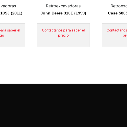
avadoras
Retroexcavadoras
Retroex
10SJ (2011)
John Deere 310E (1999)
Case 580S
ara saber el
Contáctanos para saber el
Contáctanos
cio
precio
pr