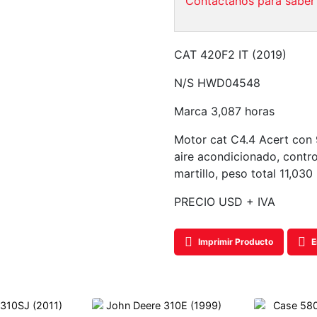
Contáctanos para saber 
CAT 420F2 IT (2019)
N/S HWD04548
Marca 3,087 horas
Motor cat C4.4 Acert con 
aire acondicionado, contro
martillo, peso total 11,030 
PRECIO USD + IVA
Imprimir Producto
E