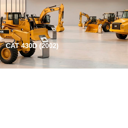
CAT 430D (2002)