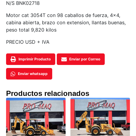
N/S BNK02718
Motor cat 3054T con 98 caballos de fuerza, 4×4,
cabina abierta, brazo con extension, llantas buenas,
peso total 9,820 kilos
PRECIO USD + IVA
Imprimir Producto
Enviar por Correo
Enviar whatsapp
Productos relacionados