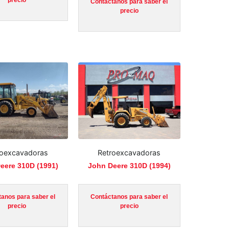
Contáctanos para saber el
precio
roexcavadoras
Retroexcavadoras
eere 310D (1991)
John Deere 310D (1994)
anos para saber el
Contáctanos para saber el
precio
precio