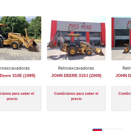
troexcavadoras
Retroexcavadoras
Ret
Deere 310E (1999)
JOHN DEERE 310J (2009)
JOHN D
ctanos para saber el
Contáctanos para saber el
Contáct
precio
precio