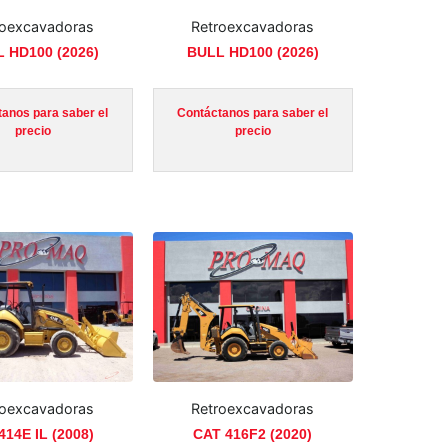
roexcavadoras
Retroexcavadoras
 HD100 (2026)
BULL HD100 (2026)
anos para saber el
Contáctanos para saber el
precio
precio
roexcavadoras
Retroexcavadoras
414E IL (2008)
CAT 416F2 (2020)