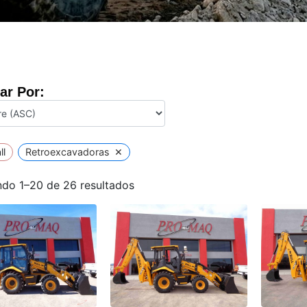
ar Por:
×
ll
Retroexcavadoras
do 1–20 de 26 resultados