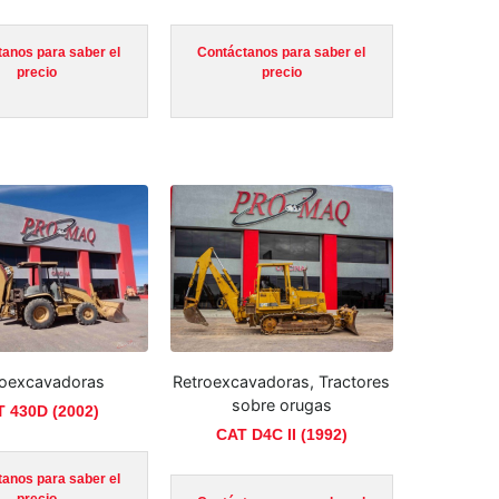
anos para saber el
Contáctanos para saber el
precio
precio
roexcavadoras
Retroexcavadoras, Tractores
sobre orugas
 430D (2002)
CAT D4C II (1992)
anos para saber el
precio