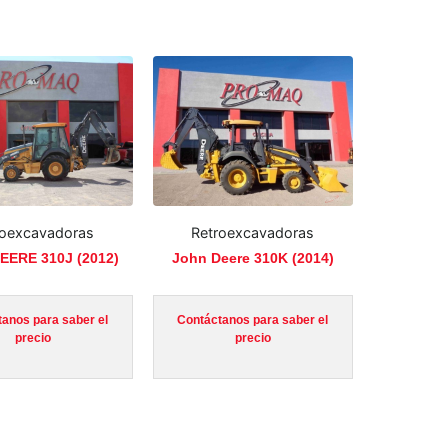
roexcavadoras
Retroexcavadoras
EERE 310J (2012)
John Deere 310K (2014)
anos para saber el
Contáctanos para saber el
precio
precio