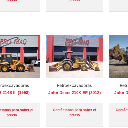
troexcavadoras
Retroexcavadoras
Ret
 214S III (1998)
John Deere 210K EP (2012)
John D
ctanos para saber el
Contáctanos para saber el
Contáct
precio
precio