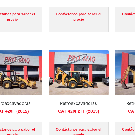
ctanos para saber el
Contáctanos para saber el
Contáct
precio
precio
troexcavadoras
Retroexcavadoras
Ret
T 420F (2012)
CAT 420F2 IT (2019)
CAT
ctanos para saber el
Contáctanos para saber el
Contáct
precio
precio